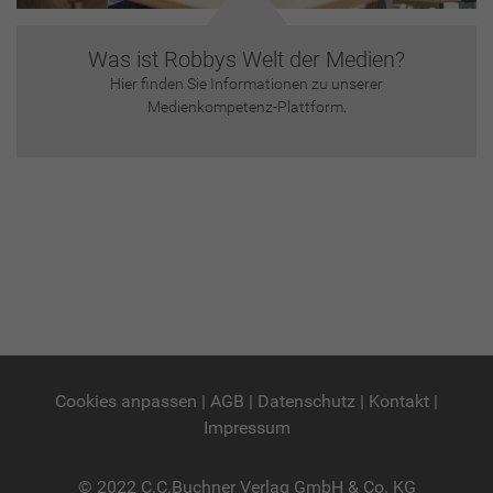
Was ist Robbys Welt der Medien?
Hier finden Sie Informationen zu unserer
Medienkompetenz-Plattform.
Cookies anpassen
|
AGB
|
Datenschutz
|
Kontakt
|
Impressum
© 2022 C.C.Buchner Verlag GmbH & Co. KG